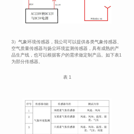
3）气象环境传感器，我公司可以提供各类气象传感器、
空气质量传感器与扬尘环境监测传感器，具有成熟的产
品生产线，也可以根据客户的需求做定制产品。如下表1
为部分传感器。
表 1