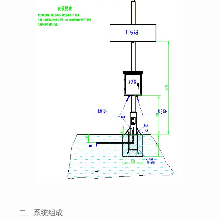
二、系统组成