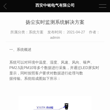
西安中铭电气有限公司
扬尘实时监测系统解决方案
所属分类：系统方案 发布时间： 2021-04-27 作者：
admin
一、系统概述
系统可以对环境中温度、湿度、风速、风向、噪声、
PM2.5及PM10等多个数据进行采集，并通过LED屏实时
显示，同时按照客户要求对数据进行处理与数
据传输。系统组成图如下所示：