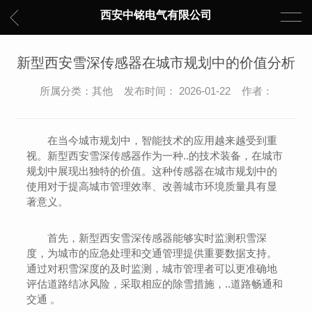
西安中铭电气有限公司
新型西安雪深传感器在城市规划中的价值分析
所属分类：其他 发布时间： 2026-01-22 作者：
在当今城市规划中，智能技术的应用越来越受到重
视。新型西安雪深传感器作为一种..的技术装备，在城市
规划中展现出独特的价值。这种传感器在城市规划中的
使用对于提高城市管理效率、改善城市环境质量具有显
著意义。
首先，新型西安雪深传感器能够实时监测积雪深
度，为城市的应急处理和交通管理提供重要数据支持。
通过对积雪深度的及时监测，城市管理者可以更准确地
评估道路结冰风险，采取相应的除雪措施，..道路畅通和
交通 。