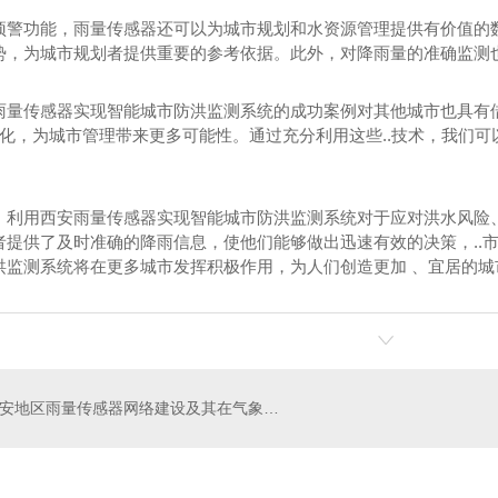
预警功能，雨量传感器还可以为城市规划和水资源管理提供有价值的
势，为城市规划者提供重要的参考依据。此外，对降雨量的准确监测
雨量传感器实现智能城市防洪监测系统的成功案例对其他城市也具有
.化，为城市管理带来更多可能性。通过充分利用这些..技术，我们
。
，利用西安雨量传感器实现智能城市防洪监测系统对于应对洪水风险
者提供了及时准确的降雨信息，使他们能够做出迅速有效的决策，..
洪监测系统将在更多城市发挥积极作用，为人们创造更加 、宜居的城
气象传感器
ZMC-Z-FLI光照度传感器
WXC1
西安地区雨量传感器网络建设及其在气象预警中的应用