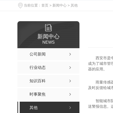
当前位置：
首页
>
新闻中心
>
其他
新闻中心
NEWS
公司新闻
西安市是
成为了城市管
行业动态
器的应用。
知识百科
雨量传感
及时反馈给城
时事聚焦
智能城市
送警报信息。这
其他