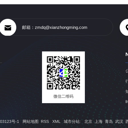
邮箱：zmdq@xianzhongming.com
微信二维码
03123号-1
网站地图
RSS
XML
城市分站
:
北京
上海
青岛
武汉