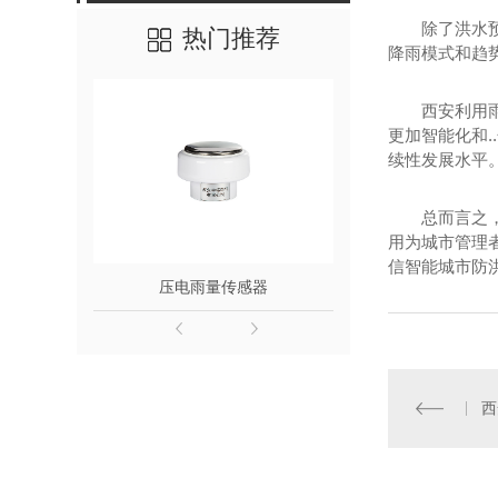
除了洪水
热门推荐
降雨模式和趋
西安利用
更加智能化和.
续性发展水平
总而言之
用为城市管理
信智能城市防
压电雨量传感器
军用六要素