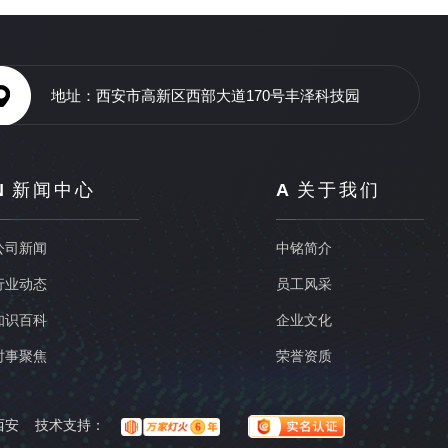
地址：西安市高新区西部大道170号丰泽科技园
N
新闻中心
A
关于我们
公司新闻
中铭简介
行业动态
员工风采
知识百科
企业文化
时事聚焦
荣誉资质
西安
技术支持：